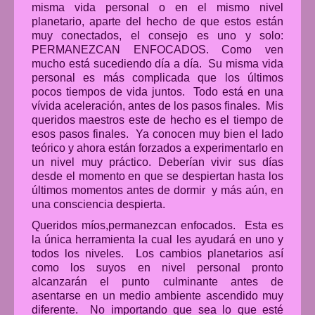
misma vida personal o en el mismo nivel
planetario, aparte del hecho de que estos están
muy conectados, el consejo es uno y solo:
PERMANEZCAN ENFOCADOS. Como ven
mucho está sucediendo día a día. Su misma vida
personal es más complicada que los últimos
pocos tiempos de vida juntos. Todo está en una
vívida aceleración, antes de los pasos finales. Mis
queridos maestros este de hecho es el tiempo de
esos pasos finales. Ya conocen muy bien el lado
teórico y ahora están forzados a experimentarlo en
un nivel muy práctico. Deberían vivir sus días
desde el momento en que se despiertan hasta los
últimos momentos antes de dormir y más aún, en
una consciencia despierta.
Queridos míos,permanezcan enfocados. Esta es
la única herramienta la cual les ayudará en uno y
todos los niveles. Los cambios planetarios así
como los suyos en nivel personal pronto
alcanzarán el punto culminante antes de
asentarse en un medio ambiente ascendido muy
diferente. No importando que sea lo que esté