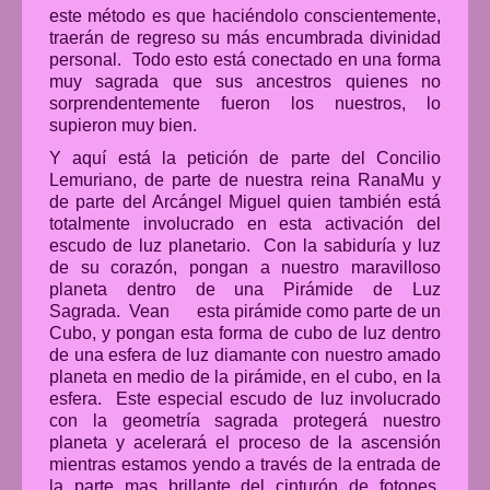
este método es que haciéndolo conscientemente,
traerán de regreso su más encumbrada divinidad
personal. Todo esto está conectado en una forma
muy sagrada que sus ancestros quienes no
sorprendentemente fueron los nuestros, lo
supieron muy bien.
Y aquí está la petición de parte del Concilio
Lemuriano, de parte de nuestra reina RanaMu y
de parte del Arcángel Miguel quien también está
totalmente involucrado en esta activación del
escudo de luz planetario. Con la sabiduría y luz
de su corazón, pongan a nuestro maravilloso
planeta dentro de una Pirámide de Luz
Sagrada. Vean esta pirámide como parte de un
Cubo, y pongan esta forma de cubo de luz dentro
de una esfera de luz diamante con nuestro amado
planeta en medio de la pirámide, en el cubo, en la
esfera. Este especial escudo de luz involucrado
con la geometría sagrada protegerá nuestro
planeta y acelerará el proceso de la ascensión
mientras estamos yendo a través de la entrada de
la parte mas brillante del cinturón de fotones,